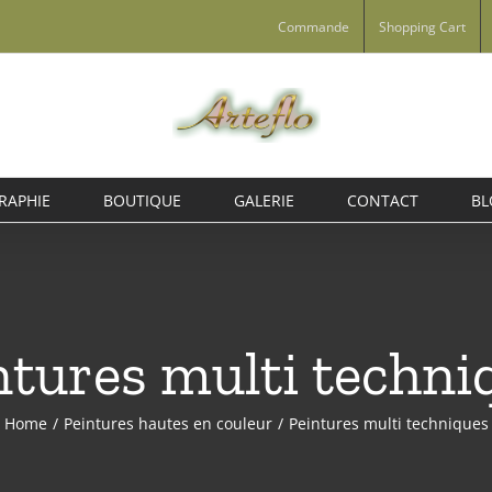
Commande
Shopping Cart
RAPHIE
BOUTIQUE
GALERIE
CONTACT
BL
ntures multi techni
Home
/
Peintures hautes en couleur
/
Peintures multi techniques