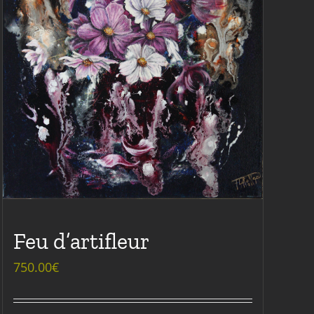
Feu d’artifleur
750.00
€