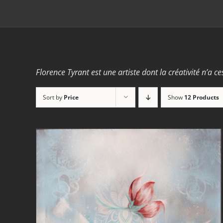
Florence Tyrant est une artiste dont la créativité n’a ce
Sort by
Price
Show
12 Products