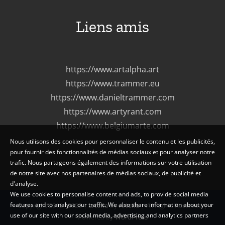
Liens amis
https://www.artalpha.art
https://www.trammer.eu
https://www.danieltrammer.com
https://www.artyrant.com
https://www.belgiumarte.com
Nous utilisons des cookies pour personnaliser le contenu et les publicités,
pour fournir des fonctionnalités de médias sociaux et pour analyser notre
trafic. Nous partageons également des informations sur votre utilisation
de notre site avec nos partenaires de médias sociaux, de publicité et
d'analyse.
We use cookies to personalise content and ads, to provide social media
features and to analyse our traffic. We also share information about your
Copyright 2012 - 2025 |
arteflo
by
Arteflo
| All Rights Reserved |
use of our site with our social media, advertising and analytics partners
Powered by
WordPress